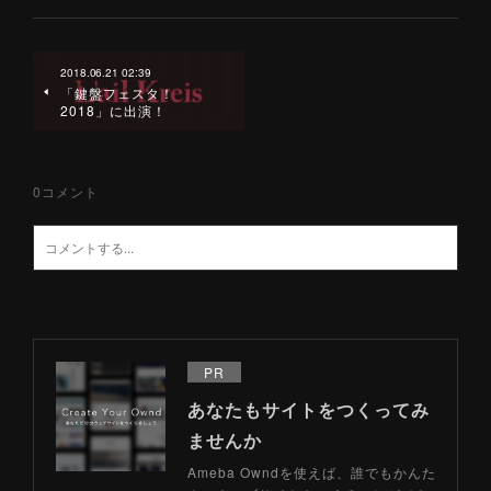
2018.06.21 02:39
「鍵盤フェスタ！
2018」に出演！
0
コメント
PR
あなたもサイトをつくってみ
ませんか
Ameba Owndを使えば、誰でもかんた