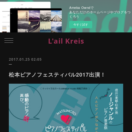
Ameba Owndで
あなただけのホームページやブログをつ
くろう
今すぐ試す
L'ail Kreis
2017.01.25 02:05
松本ピアノフェスティバル2017出演！