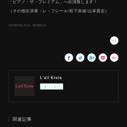
「ピアノ・ザ・プレミアム」へ出演致します！
（その他出演者：レ・フレール/松下奈緒/山本貴志）
SCHEDULE
(
4
)
NEWS
(
4
)
L'ail Kreis
フォロー
関連記事