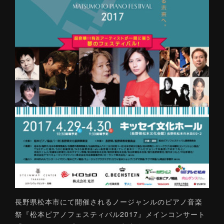
長野県松本市にて開催されるノージャンルのピアノ音楽
祭『松本ピアノフェスティバル2017』メインコンサート