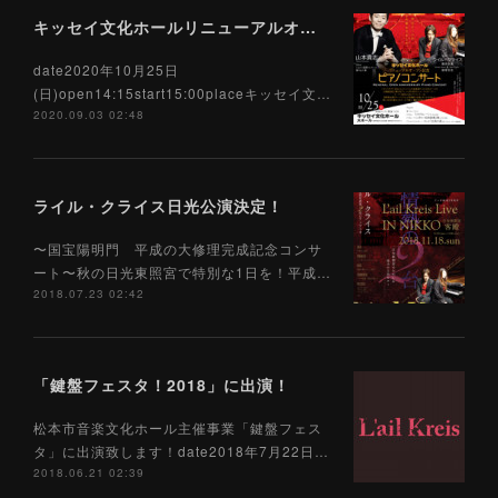
キッセイ文化ホールリニューアルオープン記念コンサート出演決定！
date2020年10月25日
(日)open14:15start15:00placeキッセイ文…
2020.09.03 02:48
ライル・クライス日光公演決定！
〜国宝陽明門 平成の大修理完成記念コンサ
ート〜秋の日光東照宮で特別な1日を！平成…
2018.07.23 02:42
「鍵盤フェスタ！2018」に出演！
松本市音楽文化ホール主催事業「鍵盤フェス
タ」に出演致します！date2018年7月22日…
2018.06.21 02:39